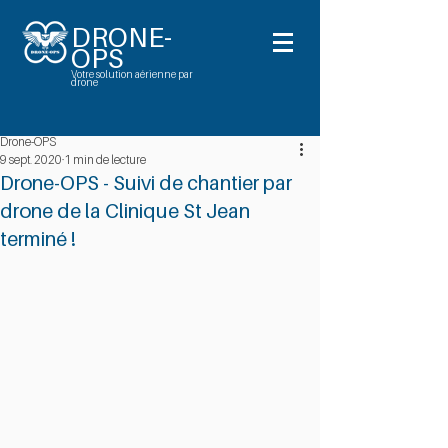
DRONE-
OPS
Votre solution aérienne par
drone
Drone-OPS
9 sept. 2020
1 min de lecture
Drone-OPS - Suivi de chantier par
drone de la Clinique St Jean
terminé !