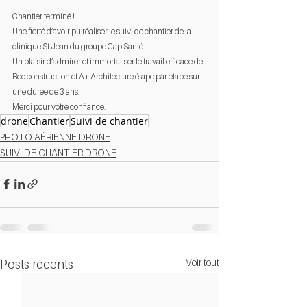
Chantier terminé !
Une fierté d’avoir pu réaliser le suivi de chantier de la 
clinique St Jean du groupe Cap Santé.
Un plaisir d’admirer et immortaliser le travail efficace de 
Bec construction et A+ Architecture étape par étape sur 
une durée de 3 ans. 
Merci pour votre confiance.
drone
Chantier
Suivi de chantier
PHOTO AÉRIENNE DRONE
SUIVI DE CHANTIER DRONE
Voir tout
Posts récents