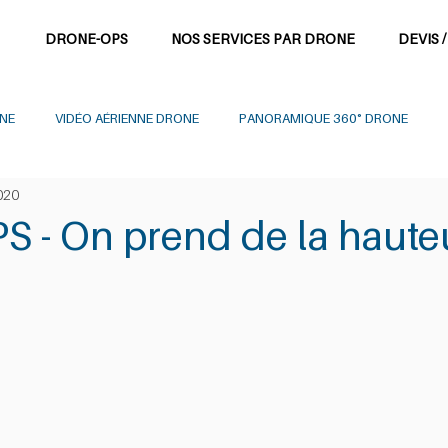
DRONE-OPS
NOS SERVICES PAR DRONE
DEVIS /
NE
VIDÉO AÉRIENNE DRONE
PANORAMIQUE 360° DRONE
020
MMÉTRIE DRONE
S - On prend de la haute