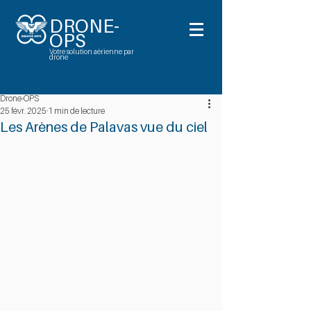
DRONE-
OPS
Votre solution aérienne par
drone
Drone-OPS
25 févr. 2025
1 min de lecture
Les Arènes de Palavas vue du ciel