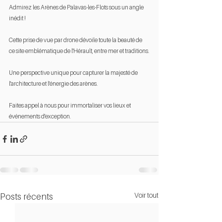
Admirez les Arènes de Palavas-les-Flots sous un angle 
inédit ! 
Cette prise de vue par drone dévoile toute la beauté de 
ce site emblématique de l'Hérault, entre mer et traditions.
Une perspective unique pour capturer la majesté de 
l'architecture et l'énergie des arènes.
Faites appel à nous pour immortaliser vos lieux et 
événements d'exception.
Voir tout
Posts récents