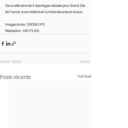
Dans cette série de 4 reportages réalisée pour Grand Site 
de France, nous mettons en lumière les acteurs locaux. 
Images drone : DRONE-OPS 
Réalisation : ABV FILMS
Voir tout
Posts récents