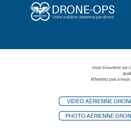
DRONE-OPS
Votre solution aérienne par drone
Vous trouverez sur ce
qual
N'hésitez pas à nous 
VIDÉO AÉRIENNE DRON
PHOTO AÉRIENNE DRO