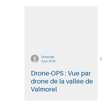
Drone-ops
3 juil. 2016
Drone-OPS : Vue par
drone de la vallée de
Valmorel