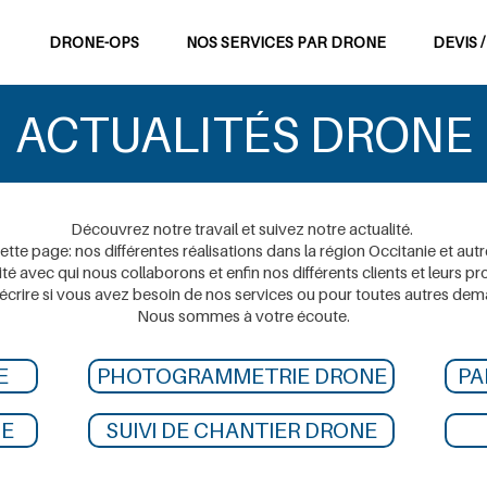
DRONE-OPS
NOS SERVICES PAR DRONE
DEVIS /
ACTUALIT
É
S DRONE
Découvrez notre travail et suivez notre actualité.
tte page: nos différentes réalisations dans la région Occitanie et autr
ité avec qui nous collaborons et enfin nos différents clients et leurs pro
écrire si vous avez besoin de nos services ou pour toutes autres dem
Nous sommes à votre écoute.
E
PHOTOGRAMMETRIE DRONE
PA
NE
SUIVI DE CHANTIER DRONE